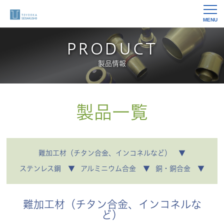
MENU
PRODUCT
製品情報
製品一覧
難加工材（チタン合金、インコネルなど） ▼
ステンレス鋼 ▼
アルミニウム合金 ▼
銅・銅合金 ▼
難加工材（チタン合金、インコネルな
ど）