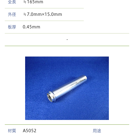
全長
≒165mm
外径
≒7.0mm×15.0mm
板厚
0.45mm
-
材質
A5052
用途