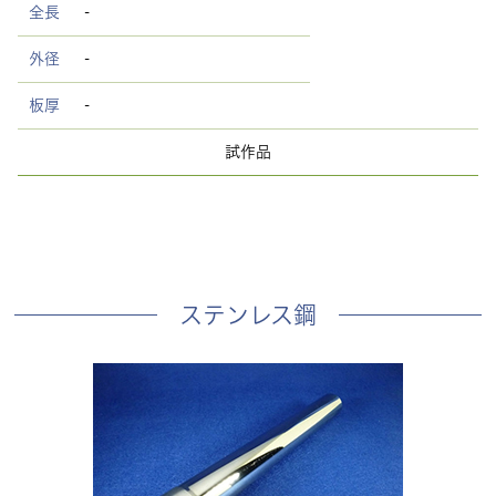
全長
-
外径
-
板厚
-
試作品
ステンレス鋼