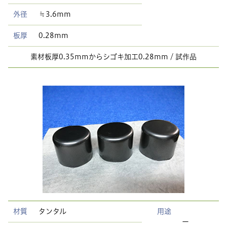
外径
≒3.6mm
板厚
0.28mm
素材板厚0.35mmからシゴキ加工0.28mm / 試作品
材質
タンタル
用途
ー