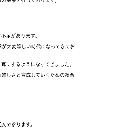
材の募集を行っております。
材不足があります。
承が大変難しい時代になってきてお
く耳にするようになってきました。
の難しさと育成していくための総合
組んで参ります。