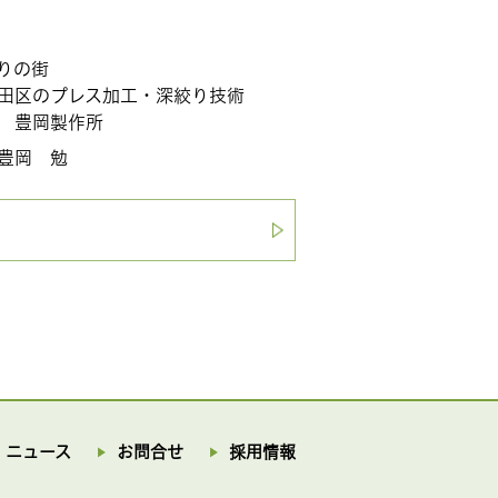
街
工・深絞り技術
作所
勉
ニュース
お問合せ
採用情報