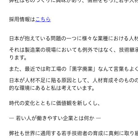
弊社はものづくりに興味があり、情熱をもった若手人
採用情報は
こちら
日本が抱えている問題の一つに様々な業種における人
それは製造業の現場においても例外ではなく、技術継
ります。
また、最近では町工場の「黒字廃業」なんて言葉もよ
日本が人材不足に陥る原因として、人材育成そのもの
的な環境にあると私は考えています。
時代の変化とともに価値観を新しくし、
― 若い人が働きやすい企業とは何か ―
弊社も世界に通用する若手技術者の育成に真剣に取り