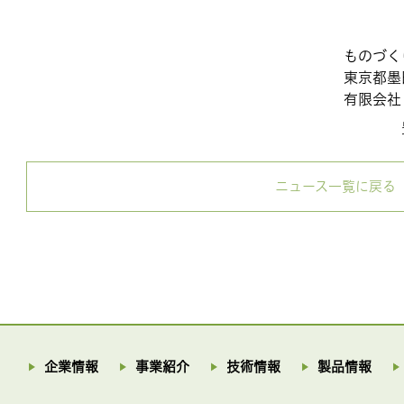
ものづくりの
東京都墨田区のプレス加
有限会社 豊岡製
豊岡 
ニュース一覧に戻る
企業情報
事業紹介
技術情報
製品情報